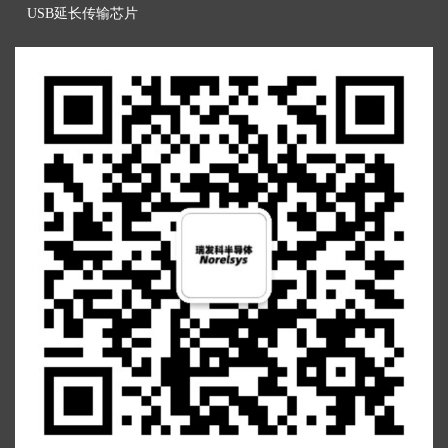
U
SB延长传输芯片