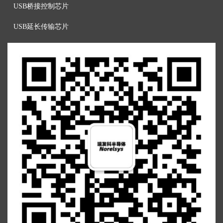
USB桥接控制芯片
U
SB延长传输芯片